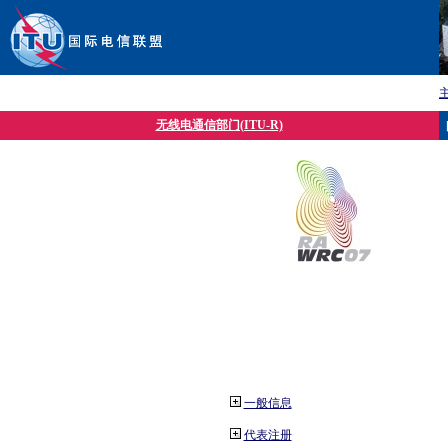
无线电通信部门(ITU-R)
一般信息
代表注册