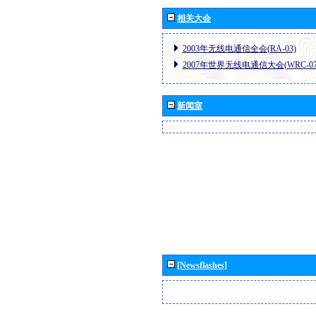
相关大会
2003年无线电通信全会(RA-03)
2007年世界无线电通信大会(WRC-07
新闻室
[Newsflashes]