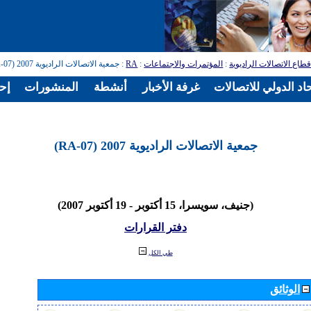
طاع الاتصالات الراديوية
:
المؤتمرات والاجتماعات
:
RA
: جمعية الاتصالات الراديوية 2007 (RA-07)
اد الدولي للاتصالات
غرفة الأخبار
أنشطة
المنشورات
إح
جمعية الاتصالات الراديوية 2007 (RA-07)
(جنيف، سويسرا، 15 أكتوبر - 19 أكتوبر 2007)
دفتر القرارات
طي الكل
الوثائق