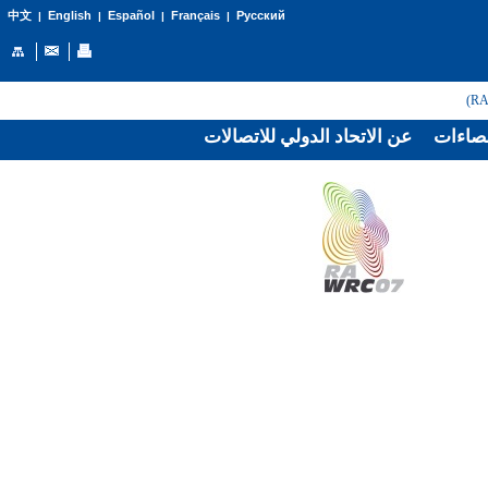
English
Español
Français
Русский
中文
|
|
|
|
صاءات
عن الاتحاد الدولي للاتصالات