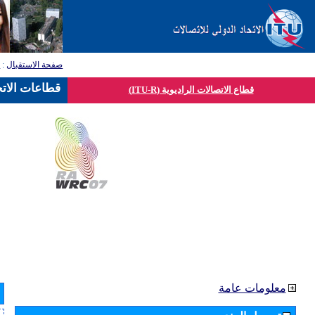
صفحة الاستقبال
:
ق
قطاعات الاتح
قطاع الاتصالات الراديوية (ITU-R)
معلومات عامة