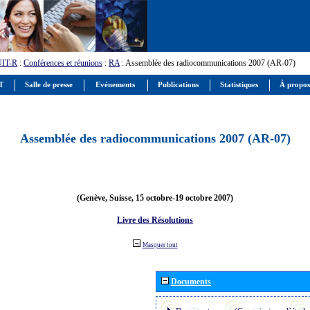
UIT-R
:
Conférences et réunions
:
RA
: Assemblée des radiocommunications 2007 (AR-07)
IT
Salle de presse
Evénements
Publications
Statistiques
À propos
Assemblée des radiocommunications 2007 (AR-07)
(Genève, Suisse, 15 octobre-19 octobre 2007)
Livre des Résolutions
Masquer tout
Documents