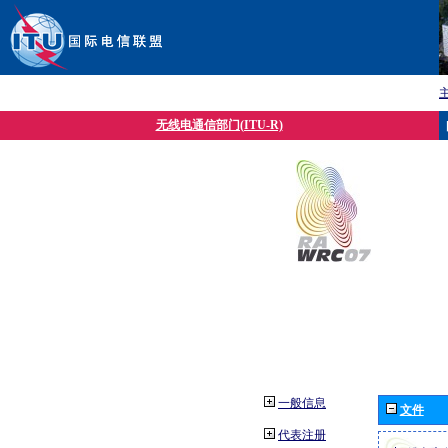
无线电通信部门(ITU-R)
一般信息
文件
代表注册