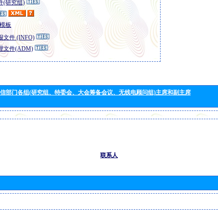
(研究组)
模板
文件 (INFO)
文件(ADM)
信部门各组(研究组、特委会、大会筹备会议、无线电顾问组)主席和副主席
联系人