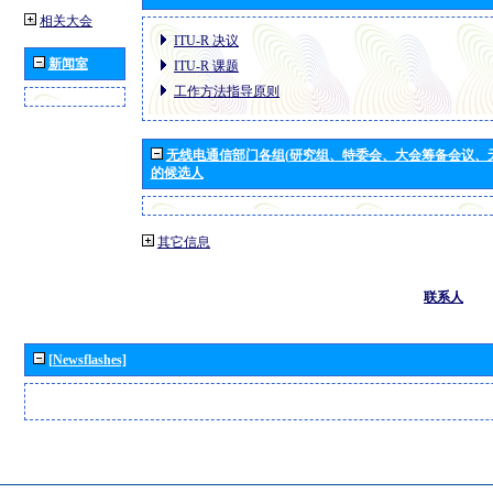
相关大会
ITU-R 决议
新闻室
ITU-R 课题
工作方法指导原则
无线电通信部门各组(研究组、特委会、大会筹备会议、
的候选人
其它信息
联系人
[Newsflashes]