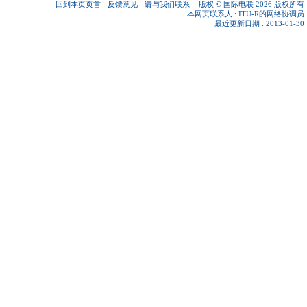
回到本页页首
-
反馈意见
-
请与我们联系
-
版权 © 国际电联 2026
版权所有
本网页联系人 :
ITU-R的网络协调员
最近更新日期 : 2013-01-30