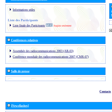
Informations utiles
Liste des Participants
Liste finale des Participants
Anglais seulement
Conférences relatives
Assembée des radiocommunications 2003 (AR-03)
Conférence mondiale des radiocommunications 2007 (CMR-07)
Salle de presse
Contacts
[Newsflashes]