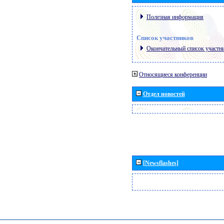
Полезная информация
Список участников
Окончательный список участн
Относящиеся конференции
Отдел новостей
[Newsflashes]