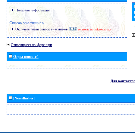
Полезная информация
Список участников
Окончательный список участников
только на английском языке
Относящиеся конференции
Отдел новостей
Для контакто
[Newsflashes]