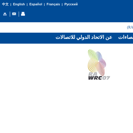
English
Español
Français
Русский
中文
|
|
|
|
صاءات
عن الاتحاد الدولي للاتصالات