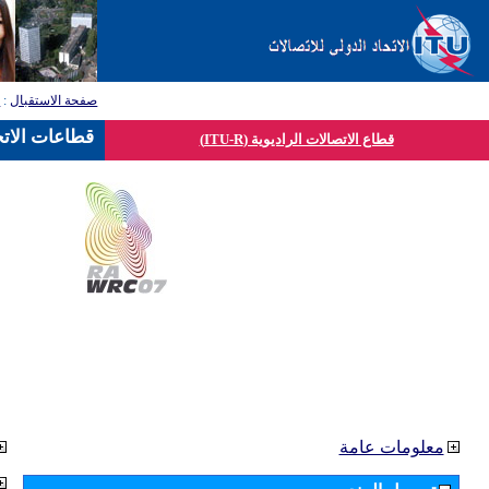
صفحة الاستقبال
:
ق
قطاعات الاتح
قطاع الاتصالات الراديوية (ITU-R)
معلومات عامة