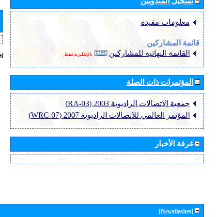
تسجيل المندوبين
معلومات مفيدة
قائمة المشاركين
القائمة النهائية للمشاركين
بالإنكليزية فقط
المؤتمرات ذات الصلة
جمعية الاتصالات الراديوية 2003 (RA-03)
المؤتمر العالمي للاتصالات الراديوية 2007 (WRC-07)
غرفة الأخبار
[Newsflashes]