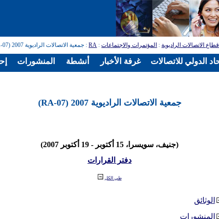
طاع الاتصالات الراديوية
:
المؤتمرات والاجتماعات
:
RA
: جمعية الاتصالات الراديوية 2007 (RA-07)
اد الدولي للاتصالات
غرفة الأخبار
أنشطة
المنشورات
إح
جمعية الاتصالات الراديوية 2007 (RA-07)
(جنيف، سويسرا، 15 أكتوبر - 19 أكتوبر 2007)
دفتر القرارات
طي الكل
الوثائق
المنشورات