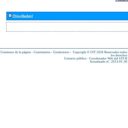
[Newsflashes]
Comienzo de la página
-
Comentarios
-
Contáctenos
-
Copyright © UIT 2026
Reservados todos
los derechos
Contacto público :
Coordenador Web del UIT-R
Actualizado el : 2013-01-30