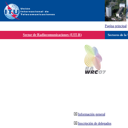
Pagína principal
Sector de Radiocomunicaciones (UIT-R)
Sectores de la
Información general
Inscripción de delegados