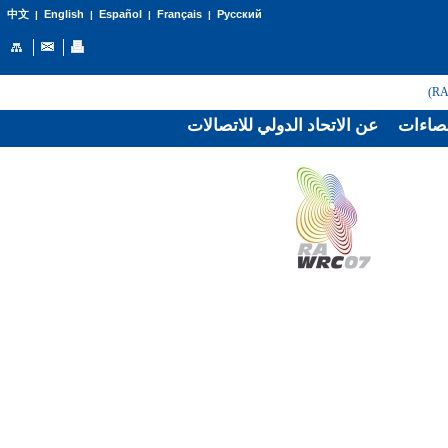
English
Español
Français
Русский
中文
|
|
|
|
صاءات
عن الاتحاد الدولي للاتصالات