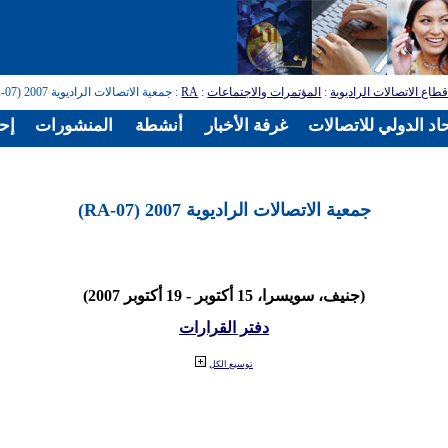
طاع الاتصالات الراديوية
:
المؤتمرات والاجتماعات
:
RA
: جمعية الاتصالات الراديوية 2007 (RA-07)
اد الدولي للاتصالات
غرفة الأخبار
أنشطة
المنشورات
إح
جمعية الاتصالات الراديوية 2007 (RA-07)
(جنيف، سويسرا، 15 أكتوبر - 19 أكتوبر 2007)
دفتر القرارات
توسيع الكل