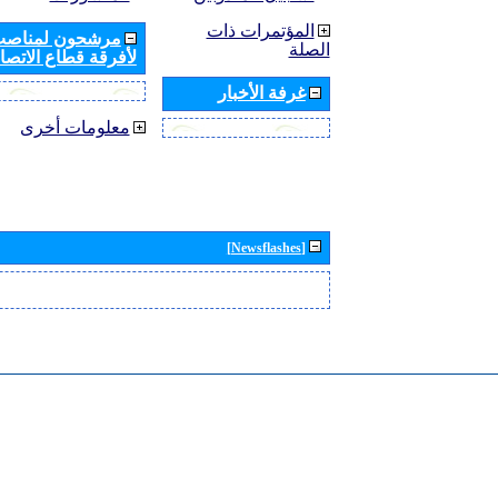
المؤتمرات ذات
مرشحون لمناصب 
الصلة
لأفرقة قطاع الاتصال
غرفة الأخبار
معلومات أخرى
[Newsflashes]