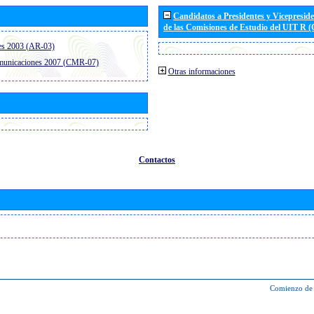
Candidatos a Presidentes y Vicepresid
de las Comisiones de Estudio del UIT R 
es 2003 (AR-03)
omunicaciones 2007 (CMR-07)
Otras informaciones
Contactos
Comienzo de 