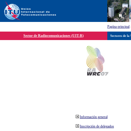
Pagína principal
Sector de Radiocomunicaciones (UIT-R)
Sectores de la
Información general
Inscripción de delegados