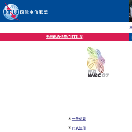
无线电通信部门(ITU-R)
一般信息
代表注册