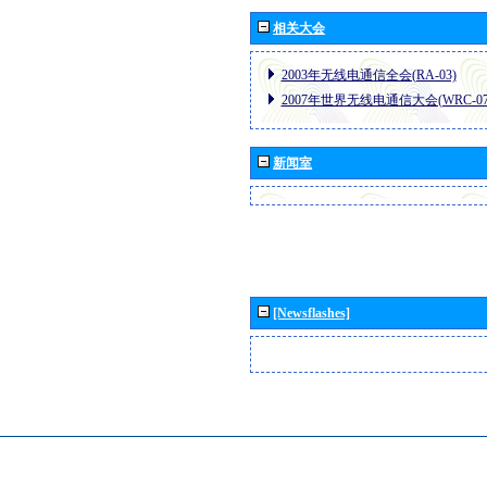
相关大会
2003年无线电通信全会(RA-03)
2007年世界无线电通信大会(WRC-07
新闻室
[Newsflashes]