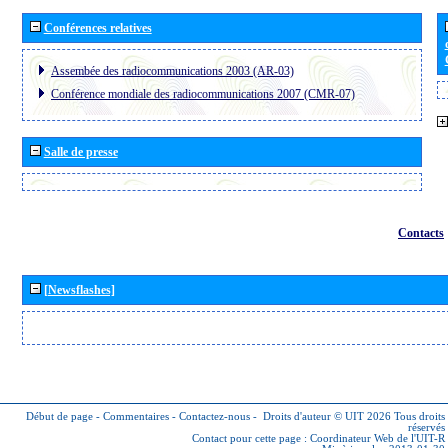
Conférences relatives
Assembée des radiocommunications 2003 (AR-03)
Conférence mondiale des radiocommunications 2007 (CMR-07)
Salle de presse
Contacts
[Newsflashes]
Début de page
-
Commentaires
-
Contactez-nous
-
Droits d'auteur © UIT 2026
Tous droits
réservés
Contact pour cette page :
Coordinateur Web de l'UIT-R