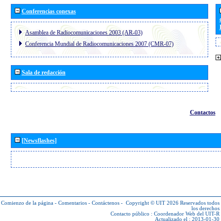
Conferencias conexas
Asamblea de Radiocomunicaciones 2003 (AR-03)
Conferencia Mundial de Radiocomunicaciones 2007 (CMR-07)
Sala de redacción
Contactos
[Newsflashes]
Comienzo de la página
-
Comentarios
-
Contáctenos
-
Copyright © UIT 2026
Reservados todos
los derechos
Contacto público :
Coordenador Web del UIT-R
Actualizado el : 2013-01-30