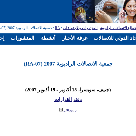
طاع الاتصالات الراديوية
:
المؤتمرات والاجتماعات
:
RA
: جمعية الاتصالات الراديوية 2007 (RA-07)
اد الدولي للاتصالات
غرفة الأخبار
أنشطة
المنشورات
إح
جمعية الاتصالات الراديوية 2007 (RA-07)
(جنيف، سويسرا، 15 أكتوبر - 19 أكتوبر 2007)
دفتر القرارات
توسيع الكل