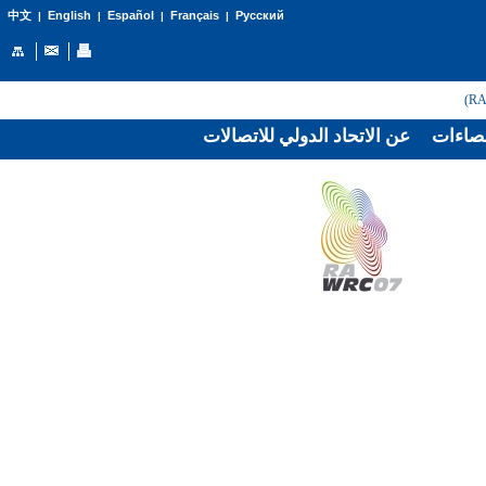
English
Español
Français
Русский
中文
|
|
|
|
صاءات
عن الاتحاد الدولي للاتصالات