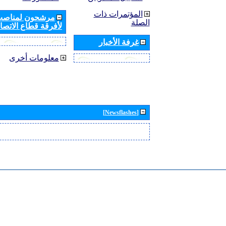
المؤتمرات ذات
مرشحون لمناصب 
الصلة
لأفرقة قطاع الاتصال
غرفة الأخبار
معلومات أخرى
[Newsflashes]