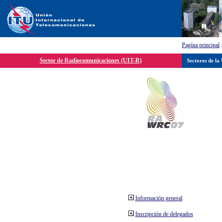
Pagína principal
Sector de Radiocomunicaciones (UIT-R)
Sectores de la
Información general
Inscripción de delegados