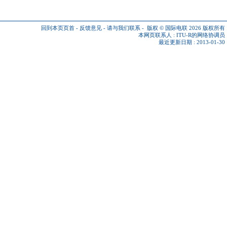
回到本页页首
-
反馈意见
-
请与我们联系
-
版权 © 国际电联 2026
版权所有
本网页联系人 :
ITU-R的网络协调员
最近更新日期 : 2013-01-30