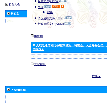
粉色文件(研究组)
相关大会
文稿
模板
新闻室
情况通报文件 (INFO)
行政管理文件(ADM)
出版物
无线电通信部门各组(研究组、特委会、大会筹备会议、
的候选人
其它信息
联系人
[Newsflashes]