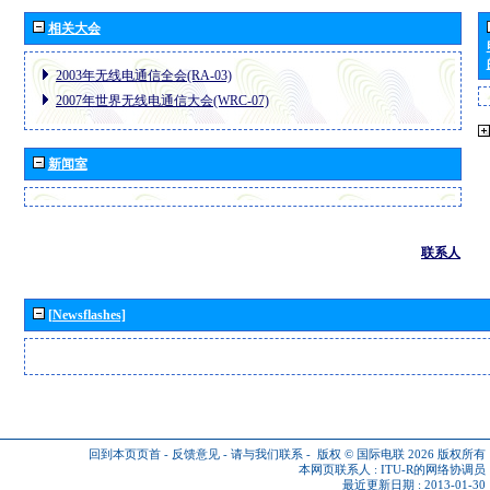
相关大会
2003年无线电通信全会(RA-03)
2007年世界无线电通信大会(WRC-07)
新闻室
联系人
[Newsflashes]
回到本页页首
-
反馈意见
-
请与我们联系
-
版权 © 国际电联 2026
版权所有
本网页联系人 :
ITU-R的网络协调员
最近更新日期 : 2013-01-30