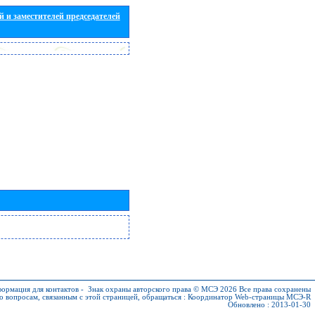
 и заместителей председателей
ормация для контактов
-
Знак охраны авторского права © МСЭ 2026
Все права сохранены
о вопросам, связанным с этой страницей, обращаться :
Координатор Web-страницы МСЭ-R
Обновлено : 2013-01-30