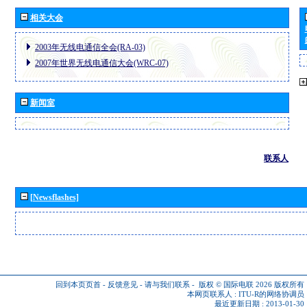
相关大会
2003年无线电通信全会(RA-03)
2007年世界无线电通信大会(WRC-07)
新闻室
联系人
[Newsflashes]
回到本页页首
-
反馈意见
-
请与我们联系
-
版权 © 国际电联 2026
版权所有
本网页联系人 :
ITU-R的网络协调员
最近更新日期 : 2013-01-30