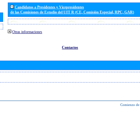
Candidatos a Presidentes y Vicepresidentes
de las Comisiones de Estudio del UIT R (CE, Comisión Especial, RPC, GAR)
Otras informaciones
Contactos
Comienzo de 