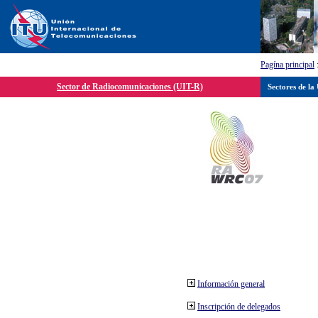
Pagína principal
Sector de Radiocomunicaciones (UIT-R)
Sectores de la
Información general
Inscripción de delegados