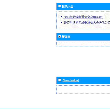
相关大会
2003年无线电通信全会(RA-03)
2007年世界无线电通信大会(WRC-07
新闻室
[Newsflashes]