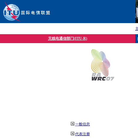
无线电通信部门(ITU-R)
一般信息
代表注册