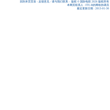
回到本页页首
-
反馈意见
-
请与我们联系
-
版权 © 国际电联 2026
版权所有
本网页联系人 :
ITU-R的网络协调员
最近更新日期 : 2013-01-30