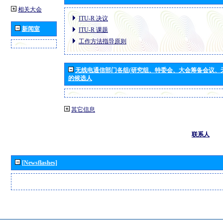
相关大会
ITU-R 决议
新闻室
ITU-R 课题
工作方法指导原则
无线电通信部门各组(研究组、特委会、大会筹备会议、
的候选人
其它信息
联系人
[Newsflashes]