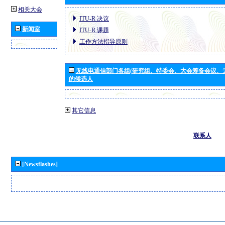
相关大会
ITU-R 决议
新闻室
ITU-R 课题
工作方法指导原则
无线电通信部门各组(研究组、特委会、大会筹备会议、
的候选人
其它信息
联系人
[Newsflashes]