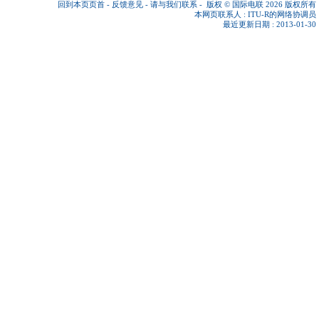
回到本页页首
-
反馈意见
-
请与我们联系
-
版权 © 国际电联 2026
版权所有
本网页联系人 :
ITU-R的网络协调员
最近更新日期 : 2013-01-30