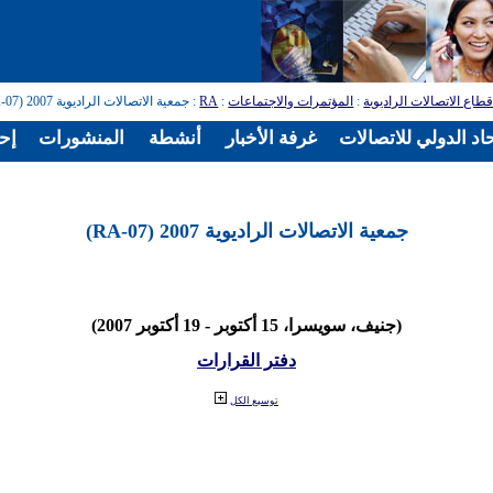
طاع الاتصالات الراديوية
:
المؤتمرات والاجتماعات
:
RA
: جمعية الاتصالات الراديوية 2007 (RA-07)
اد الدولي للاتصالات
غرفة الأخبار
أنشطة
المنشورات
إح
جمعية الاتصالات الراديوية 2007 (RA-07)
(جنيف، سويسرا، 15 أكتوبر - 19 أكتوبر 2007)
دفتر القرارات
توسيع الكل