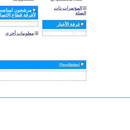
المؤتمرات ذات
مرشحون لمناصب 
الصلة
لأفرقة قطاع الاتصال
غرفة الأخبار
معلومات أخرى
[Newsflashes]