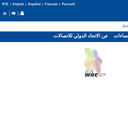
English
Español
Français
Русский
中文
|
|
|
|
صاءات
عن الاتحاد الدولي للاتصالات