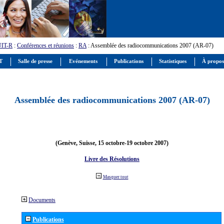
UIT-R
:
Conférences et réunions
:
RA
: Assemblée des radiocommunications 2007 (AR-07)
IT
Salle de presse
Evénements
Publications
Statistiques
À propos
Assemblée des radiocommunications 2007 (AR-07)
(Genève, Suisse, 15 octobre-19 octobre 2007)
Livre des Résolutions
Masquer tout
Documents
Publications