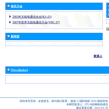
相关大会
2003年无线电通信全会(RA-03)
2007年世界无线电通信大会(WRC-07)
新闻室
联系人
[Newsflashes]
回到本页页首
-
反馈意见
-
请与我们联系
-
版权 © 国际电联 2026
版权所有
本网页联系人 :
ITU-R的网络协调员
最近更新日期 : 2013-01-30