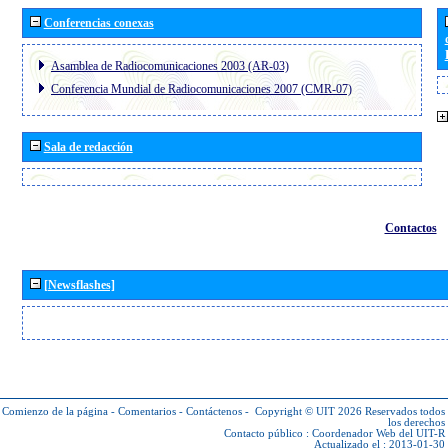
Conferencias conexas
Asamblea de Radiocomunicaciones 2003 (AR-03)
Conferencia Mundial de Radiocomunicaciones 2007 (CMR-07)
Sala de redacción
Contactos
[Newsflashes]
Comienzo de la página
-
Comentarios
-
Contáctenos
-
Copyright © UIT 2026
Reservados todos
los derechos
Contacto público :
Coordenador Web del UIT-R
Actualizado el : 2013-01-30