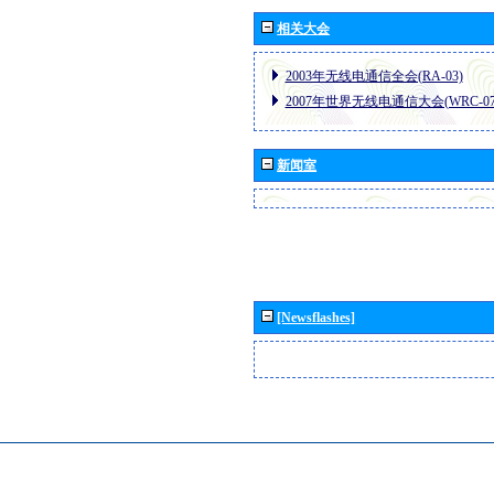
相关大会
2003年无线电通信全会(RA-03)
2007年世界无线电通信大会(WRC-07
新闻室
[Newsflashes]