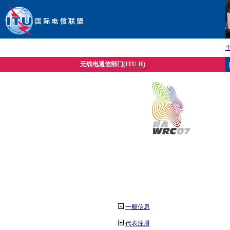
无线电通信部门(ITU-R)
一般信息
代表注册