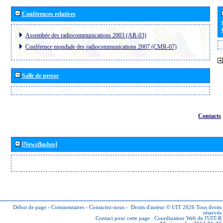
Conférences relatives
Assembée des radiocommunications 2003 (AR-03)
Conférence mondiale des radiocommunications 2007 (CMR-07)
Salle de presse
Contacts
[Newsflashes]
Début de page
-
Commentaires
-
Contactez-nous
-
Droits d'auteur © UIT 2026
Tous droits
réservés
Contact pour cette page :
Coordinateur Web de l'UIT-R