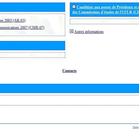
Candidats aux postes de Présidents et 
des Commissions d'études de l'UIT-R (C
ons 2003 (AR-03)
ommunications 2007 (CMR-07)
Autres informations
Contacts
Déb