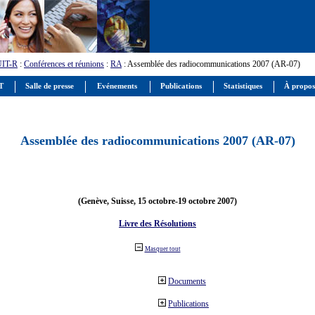
UIT-R
:
Conférences et réunions
:
RA
: Assemblée des radiocommunications 2007 (AR-07)
IT
Salle de presse
Evénements
Publications
Statistiques
À propos
Assemblée des radiocommunications 2007 (AR-07)
(Genève, Suisse, 15 octobre-19 octobre 2007)
Livre des Résolutions
Masquer tout
Documents
Publications