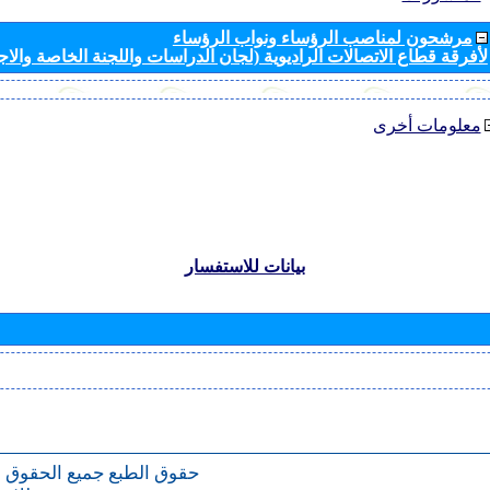
مرشحون لمناصب الرؤساء ونواب الرؤساء
لأفرقة قطاع الاتصالات الراديوية (لجان الدراسات واللجنة الخاصة والا
معلومات أخرى
بيانات للاستفسار
حقوق الطبع
جميع الحقوق 