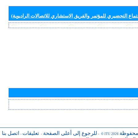
جتماع التحضيري للمؤتمر والفريق الاستشاري للاتصالات الراديوية)
محفوظة
للرجوع إلى أعلى الصفحة
تعليقات
اتصل بنا
-
-
- © ITU 2026