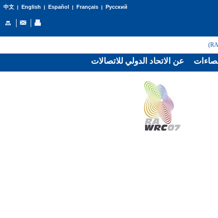
English
Español
Français
Русский
中文
|
|
|
|
صاءات
عن الاتحاد الدولي للاتصالات