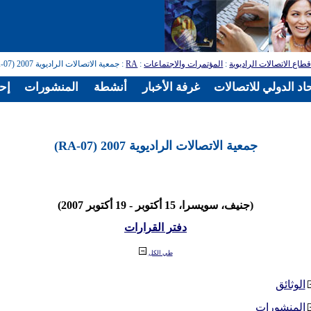
طاع الاتصالات الراديوية
:
المؤتمرات والاجتماعات
:
RA
: جمعية الاتصالات الراديوية 2007 (RA-07)
اد الدولي للاتصالات
غرفة الأخبار
أنشطة
المنشورات
إح
جمعية الاتصالات الراديوية 2007 (RA-07)
(جنيف، سويسرا، 15 أكتوبر - 19 أكتوبر 2007)
دفتر القرارات
طي الكل
الوثائق
المنشورات