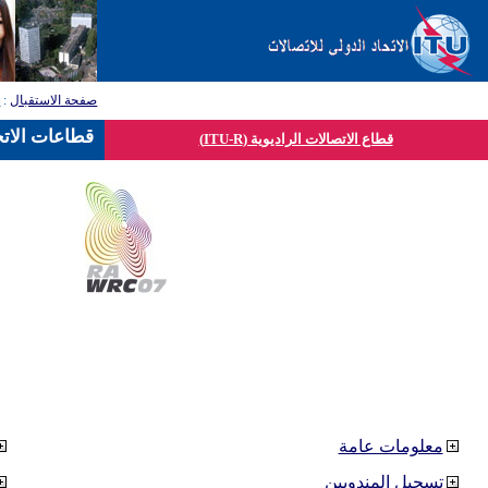
صفحة الاستقبال
:
ق
قطاعات الاتح
قطاع الاتصالات الراديوية (ITU-R)
معلومات عامة
تسجيل المندوبين