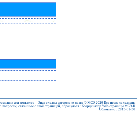
ормация для контактов
-
Знак охраны авторского права © МСЭ 2026
Все права сохранены
о вопросам, связанным с этой страницей, обращаться :
Координатор Web-страницы МСЭ-R
Обновлено : 2013-01-30