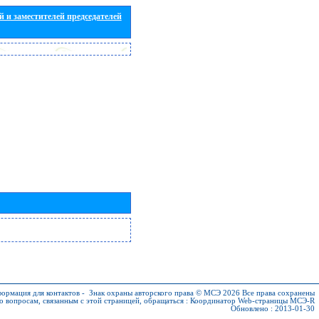
 и заместителей председателей
ормация для контактов
-
Знак охраны авторского права © МСЭ 2026
Все права сохранены
о вопросам, связанным с этой страницей, обращаться :
Координатор Web-страницы МСЭ-R
Обновлено : 2013-01-30