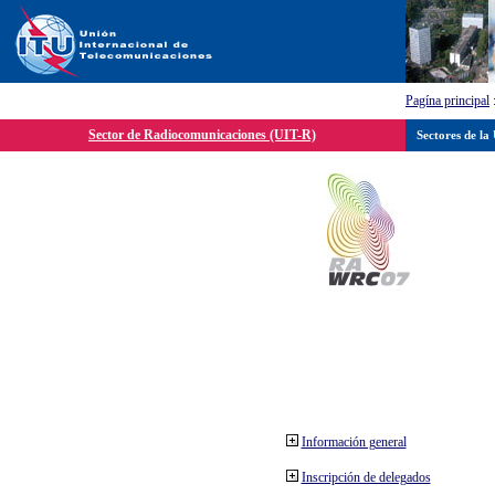
Pagína principal
Sector de Radiocomunicaciones (UIT-R)
Sectores de la
Información general
Inscripción de delegados