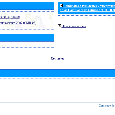
Candidatos a Presidentes y Vicepresid
de las Comisiones de Estudio del UIT R 
es 2003 (AR-03)
omunicaciones 2007 (CMR-07)
Otras informaciones
Contactos
Comienzo de 