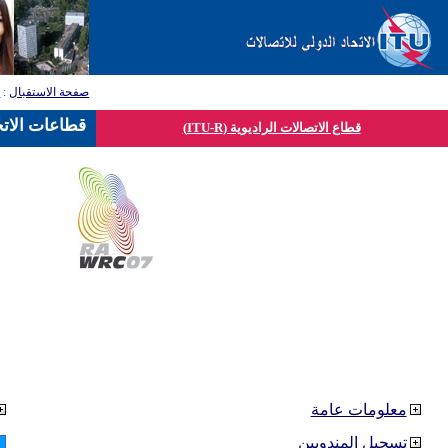
صفحة الاستقبال
:
ق
قطاعات الاتح
قطاع الاتصالات الراديوية (ITU-R)
معلومات عامة
تسجيل المندوبين