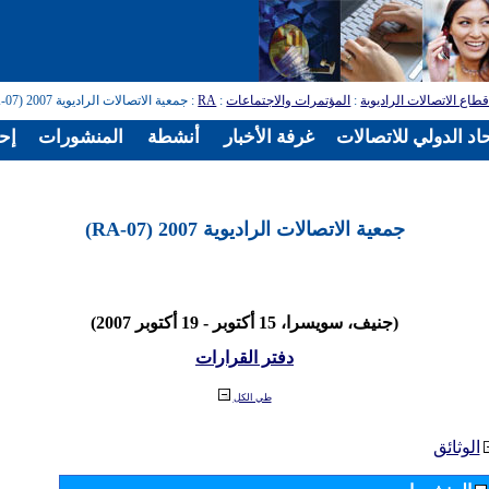
طاع الاتصالات الراديوية
:
المؤتمرات والاجتماعات
:
RA
: جمعية الاتصالات الراديوية 2007 (RA-07)
اد الدولي للاتصالات
غرفة الأخبار
أنشطة
المنشورات
إح
جمعية الاتصالات الراديوية 2007 (RA-07)
(جنيف، سويسرا، 15 أكتوبر - 19 أكتوبر 2007)
دفتر القرارات
طي الكل
الوثائق