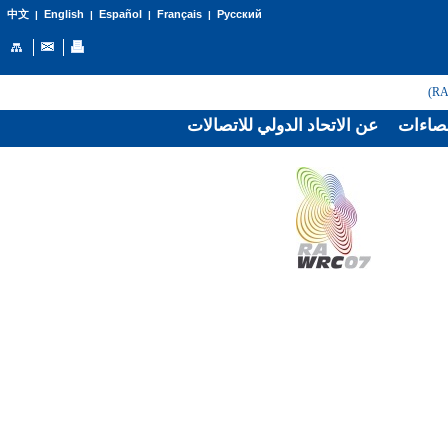
English
Español
Français
Русский
中文
|
|
|
|
صاءات
عن الاتحاد الدولي للاتصالات