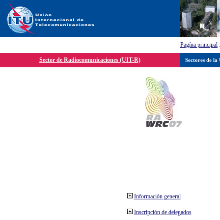
Pagína principal
Sector de Radiocomunicaciones (UIT-R)
Sectores de la
Información general
Inscripción de delegados