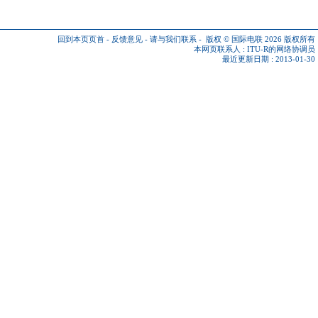
回到本页页首
-
反馈意见
-
请与我们联系
-
版权 © 国际电联 2026
版权所有
本网页联系人 :
ITU-R的网络协调员
最近更新日期 : 2013-01-30