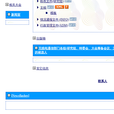
粉色文件(研究组)
相关大会
文稿
模板
新闻室
情况通报文件 (INFO)
行政管理文件(ADM)
出版物
无线电通信部门各组(研究组、特委会、大会筹备会议、
的候选人
其它信息
联系人
[Newsflashes]