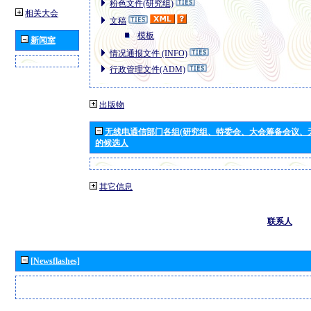
粉色文件(研究组)
相关大会
文稿
模板
新闻室
情况通报文件 (INFO)
行政管理文件(ADM)
出版物
无线电通信部门各组(研究组、特委会、大会筹备会议、
的候选人
其它信息
联系人
[Newsflashes]