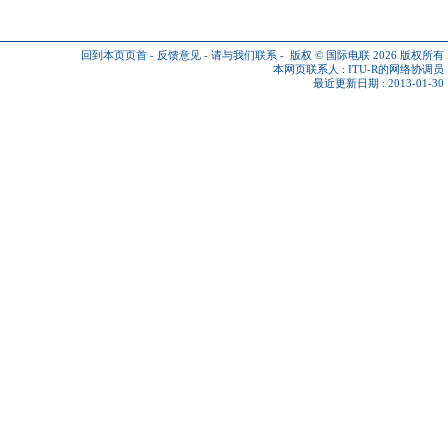
回到本页页首
-
反馈意见
-
请与我们联系
-
版权 © 国际电联 2026
版权所有
本网页联系人 :
ITU-R的网络协调员
最近更新日期 : 2013-01-30