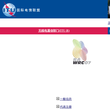
无线电通信部门(ITU-R)
一般信息
代表注册