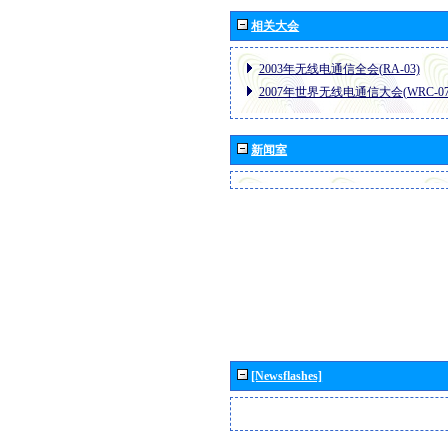
相关大会
2003年无线电通信全会(RA-03)
2007年世界无线电通信大会(WRC-07
新闻室
[Newsflashes]