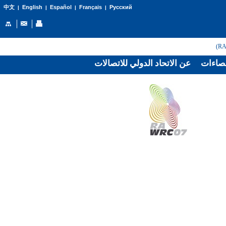
English
Español
Français
Русский
中文
|
|
|
|
صاءات
عن الاتحاد الدولي للاتصالات