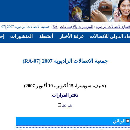
طاع الاتصالات الراديوية
:
المؤتمرات والاجتماعات
:
RA
: جمعية الاتصالات الراديوية 2007 (RA-07)
اد الدولي للاتصالات
غرفة الأخبار
أنشطة
المنشورات
إح
جمعية الاتصالات الراديوية 2007 (RA-07)
(جنيف، سويسرا، 15 أكتوبر - 19 أكتوبر 2007)
دفتر القرارات
طي الكل
الوثائق