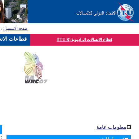
صفحة الاستقبال
:
ق
قطاعات الاتح
قطاع الاتصالات الراديوية (ITU-R)
معلومات عامة