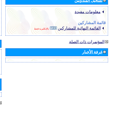
تسجيل المندوبين
معلومات مفيدة
قائمة المشاركين
القائمة النهائية للمشاركين
بالإنكليزية فقط
المؤتمرات ذات الصلة
غرفة الأخبار