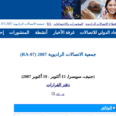
طاع الاتصالات الراديوية
:
المؤتمرات والاجتماعات
:
RA
: جمعية الاتصالات الراديوية 2007 (RA-07)
اد الدولي للاتصالات
غرفة الأخبار
أنشطة
المنشورات
إح
جمعية الاتصالات الراديوية 2007 (RA-07)
(جنيف، سويسرا، 15 أكتوبر - 19 أكتوبر 2007)
دفتر القرارات
طي الكل
الوثائق