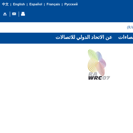
English
Español
Français
Русский
中文
|
|
|
|
صاءات
عن الاتحاد الدولي للاتصالات