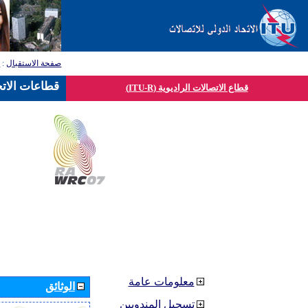
صفحة الاستقبال
:
ق
قطاعات الاتح
قطاع الاتصالات الراديوية (ITU-R)
معلومات عامة
الوثائق
تسجيل المندوبين