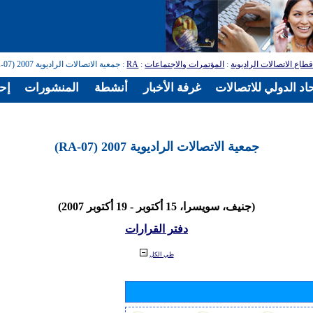
طاع الاتصالات الراديوية
:
المؤتمرات والاجتماعات
:
RA
: جمعية الاتصالات الراديوية 2007 (RA-07)
اد الدولي للاتصالات
غرفة الأخبار
أنشطة
المنشورات
إح
جمعية الاتصالات الراديوية 2007 (RA-07)
(جنيف، سويسرا، 15 أكتوبر - 19 أكتوبر 2007)
دفتر القرارات
طي الكل