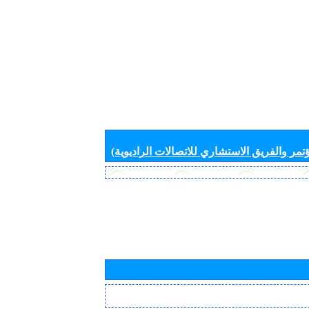
تمر والفريق الاستشاري للاتصالات الراديوية)