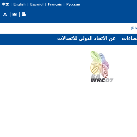
English
Español
Français
Русский
中文
|
|
|
|
صاءات
عن الاتحاد الدولي للاتصالات