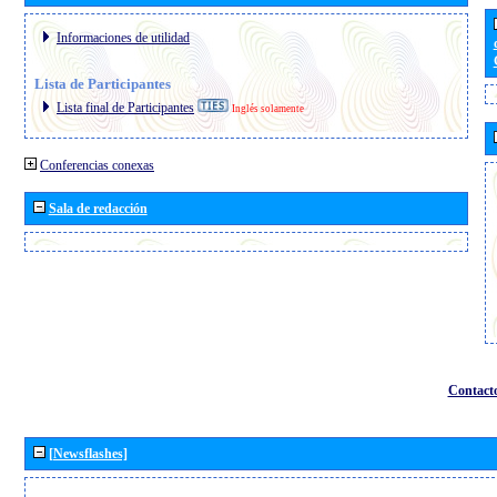
Informaciones de utilidad
Lista de Participantes
Lista final de Participantes
Inglés solamente
Conferencias conexas
Sala de redacción
Contact
[Newsflashes]