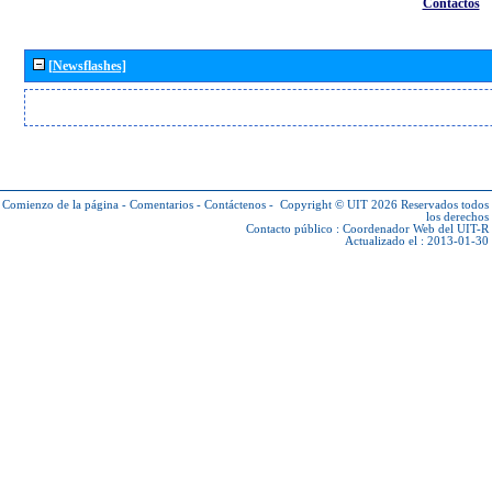
Contactos
[Newsflashes]
Comienzo de la página
-
Comentarios
-
Contáctenos
-
Copyright © UIT 2026
Reservados todos
los derechos
Contacto público :
Coordenador Web del UIT-R
Actualizado el : 2013-01-30