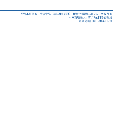
回到本页页首
-
反馈意见
-
请与我们联系
-
版权 © 国际电联 2026
版权所有
本网页联系人 :
ITU-R的网络协调员
最近更新日期 : 2013-01-30