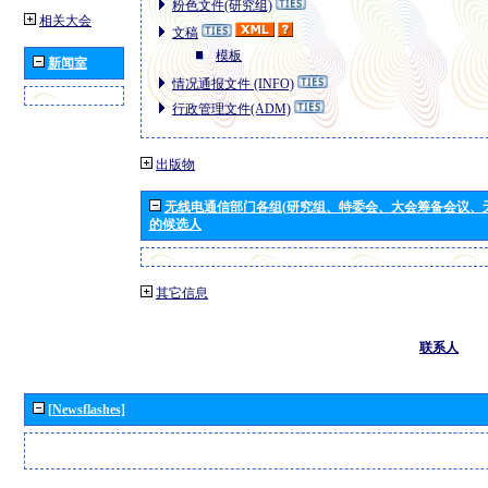
粉色文件(研究组)
相关大会
文稿
模板
新闻室
情况通报文件 (INFO)
行政管理文件(ADM)
出版物
无线电通信部门各组(研究组、特委会、大会筹备会议、
的候选人
其它信息
联系人
[Newsflashes]