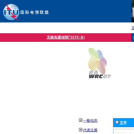
无线电通信部门(ITU-R)
一般信息
文件
代表注册