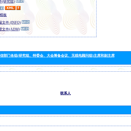
(研究组)
模板
文件 (INFO)
文件(ADM)
信部门各组(研究组、特委会、大会筹备会议、无线电顾问组)主席和副主席
联系人