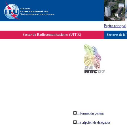
Pagína principal
Sector de Radiocomunicaciones (UIT-R)
Sectores de la
Información general
Inscripción de delegados